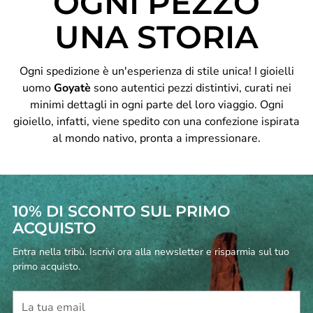
OGNI PEZZO
UNA STORIA
Ogni spedizione è un'esperienza di stile unica! I gioielli
uomo
Goyatè
sono autentici pezzi distintivi, curati nei
minimi dettagli in ogni parte del loro viaggio. Ogni
gioiello, infatti, viene spedito con una confezione ispirata
al mondo nativo, pronta a impressionare.
10% DI SCONTO SUL PRIMO
ACQUISTO
Entra nella tribù. Iscrivi ora alla newsletter e risparmia sul tuo
primo acquisto.
La