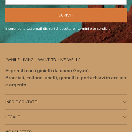
tua
email
ISCRIVITI
Inserendo la tua email dichiari di accettare
i termini e le condizioni
.
“WHILE LIVING, I WANT TO LIVE WELL.”
Esprimiti con i gioielli da uomo Goyatè.
Bracciali, collane, anelli, gemelli e portachiavi in acciaio
e argento.
INFO E CONTATTI
LEGALE
NEWSLETTER