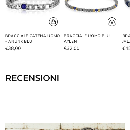
BRACCIALE CATENA UOMO
BRACCIALE UOMO BLU -
BRA
- ANUNK BLU
AYLEN
JAL
€38,00
€32,00
€4
RECENSIONI