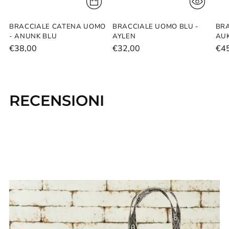
BRACCIALE CATENA UOMO
BRACCIALE UOMO BLU -
BRA
- ANUNK BLU
AYLEN
AU
€38,00
€32,00
€4
RECENSIONI