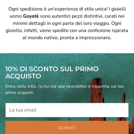
Ogni spedizione è un'esperienza di stile unica! I gioielli
uomo
Goyatè
sono autentici pezzi distintivi, curati nei
minimi dettagli in ogni parte del loro viaggio. Ogni
gioiello, infatti, viene spedito con una confezione ispirata
al mondo nativo, pronta a impressionare.
10% DI SCONTO SUL PRIMO
ACQUISTO
Entra nella tribù. Iscrivi ora alla newsletter e risparmia sul tuo
primo acquisto.
La
tua
email
ISCRIVITI