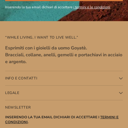
Inserendo la tua email dichiari di accettare
i termini e le condizioni
.
“WHILE LIVING, I WANT TO LIVE WELL.”
Esprimiti con i gioielli da uomo Goyatè.
Bracciali, collane, anelli, gemelli e portachiavi in acciaio
e argento.
INFO E CONTATTI
LEGALE
NEWSLETTER
INSERENDO LA TUA EMAIL DICHIARI DI ACCETTARE I
TERMINI E
CONDIZIONI
.