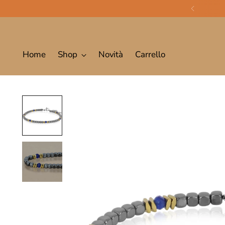
Home
Shop
Novità
Carrello