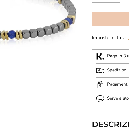
Imposte incluse.
Paga in 3 r
Spedizioni
Pagamenti 
Serve aiuto
DESCRIZ