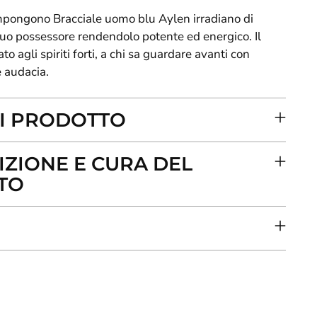
mpongono Bracciale uomo blu Aylen irradiano di
 suo possessore rendendolo potente ed energico. Il
to agli spiriti forti, a chi sa guardare avanti con
 audacia.
I PRODOTTO
ZIONE E CURA DEL
TO