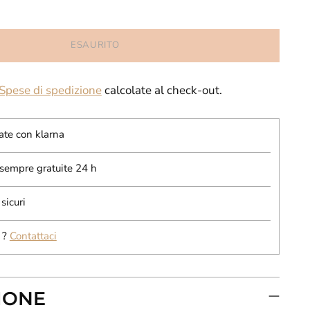
ESAURITO
Spese di spedizione
calcolate al check-out.
ate con klarna
 sempre gratuite 24 h
sicuri
 ?
Contattaci
IONE