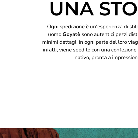
UNA STO
Ogni spedizione è un'esperienza di stile 
uomo
Goyatè
sono autentici pezzi disti
minimi dettagli in ogni parte del loro viag
infatti, viene spedito con una confezione
nativo, pronta a impression