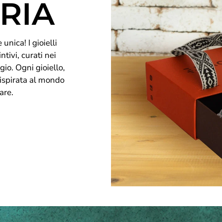
RIA
unica! I gioielli
ntivi, curati nei
gio. Ogni gioiello,
 ispirata al mondo
are.