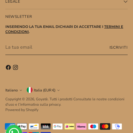
LEGALE
NEWSLETTER
INSERENDO LA TUA EMAIL DICHIARI DI ACCETTARE I
TERMINI E
CONDIZIONI
.
La
ISCRIVITI
tua
email
Valuta
Lingua
Italiano
Italia (EUR €)
Copyright © 2026,
Goyatè
. Tutti i prodotti Consultate le nostre condizioni
d'uso e l'informativa sulla privacy.
Powered by Shopify