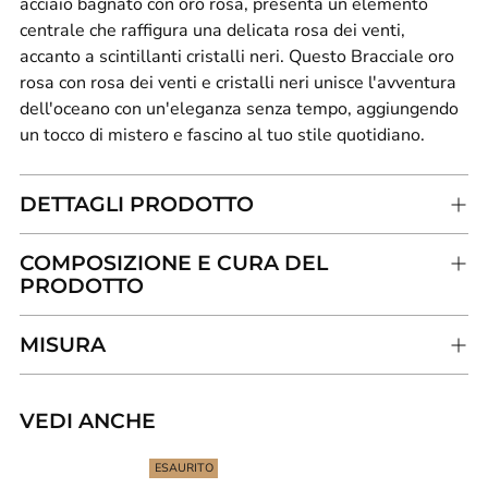
acciaio bagnato con oro rosa, presenta un elemento
centrale che raffigura una delicata rosa dei venti,
accanto a scintillanti cristalli neri. Questo Bracciale oro
rosa con rosa dei venti e cristalli neri unisce l'avventura
dell'oceano con un'eleganza senza tempo, aggiungendo
un tocco di mistero e fascino al tuo stile quotidiano.
DETTAGLI PRODOTTO
COMPOSIZIONE E CURA DEL
PRODOTTO
MISURA
VEDI ANCHE
Aggiungere
un
ESAURITO
prodotto