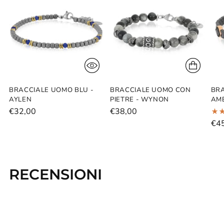
al
carrello...
BRACCIALE UOMO BLU -
BRACCIALE UOMO CON
BRA
AYLEN
PIETRE - WYNON
AME
€32,00
€38,00
€4
RECENSIONI