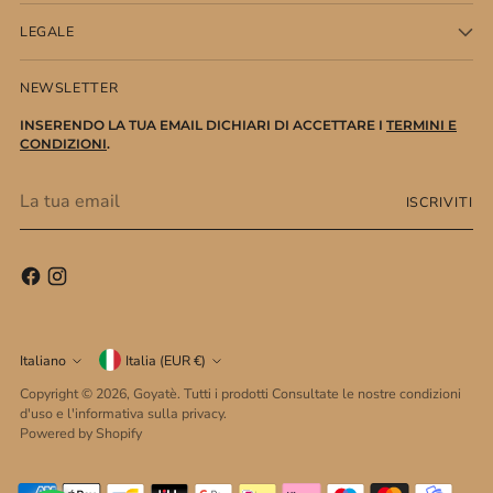
LEGALE
NEWSLETTER
INSERENDO LA TUA EMAIL DICHIARI DI ACCETTARE I
TERMINI E
CONDIZIONI
.
La
ISCRIVITI
tua
email
Valuta
Lingua
Italiano
Italia (EUR €)
Copyright © 2026,
Goyatè
. Tutti i prodotti Consultate le nostre condizioni
d'uso e l'informativa sulla privacy.
Powered by Shopify