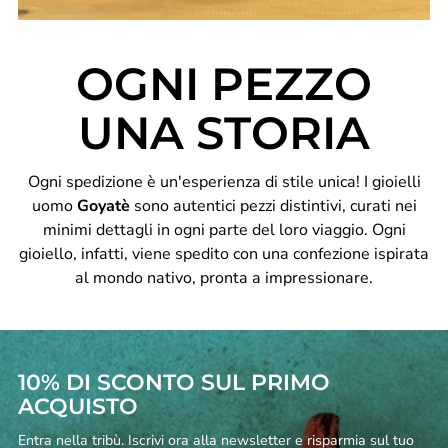
OGNI PEZZO
UNA STORIA
Ogni spedizione è un'esperienza di stile unica! I gioielli
uomo
Goyatè
sono autentici pezzi distintivi, curati nei
minimi dettagli in ogni parte del loro viaggio. Ogni
gioiello, infatti, viene spedito con una confezione ispirata
al mondo nativo, pronta a impressionare.
10% DI SCONTO SUL PRIMO
ACQUISTO
Entra nella tribù. Iscrivi ora alla newsletter e risparmia sul tuo