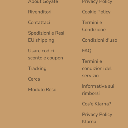
About Goyatè
Privacy Policy
Rivenditori
Cookie Policy
Contattaci
Termini e
Condizione
Spedizioni e Resi |
EU shipping
Condizioni d'uso
Usare codici
FAQ
sconto e coupon
Termini e
Tracking
condizioni del
servizio
Cerca
Informativa sui
Modulo Reso
rimborsi
Cos'è Klarna?
Privacy Policy
Klarna