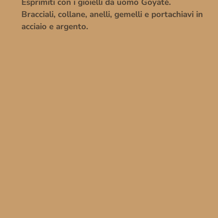
Esprimiti con i gioielli da uomo Goyatè.
Bracciali, collane, anelli, gemelli e portachiavi in
acciaio e argento.