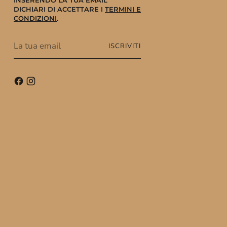
INSERENDO LA TUA EMAIL
DICHIARI DI ACCETTARE I
TERMINI E
CONDIZIONI
.
La
ISCRIVITI
tua
email