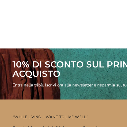
10% DI SCONTO SUL PR
ACQUISTO
Entra nella tribù. Iscrivi ora alla newsletter e risparmia sul t
“WHILE LIVING, I WANT TO LIVE WELL.”