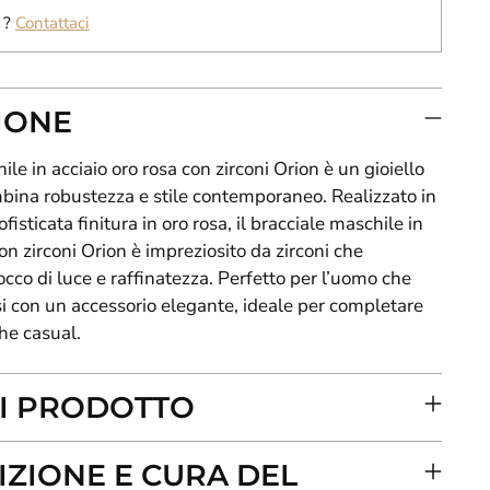
 ?
Contattaci
IONE
ile in acciaio oro rosa con zirconi Orion è un gioiello
mbina robustezza e stile contemporaneo. Realizzato in
fisticata finitura in oro rosa, il bracciale maschile in
con zirconi Orion è impreziosito da zirconi che
co di luce e raffinatezza. Perfetto per l’uomo che
i con un accessorio elegante, ideale per completare
che casual.
I PRODOTTO
ZIONE E CURA DEL