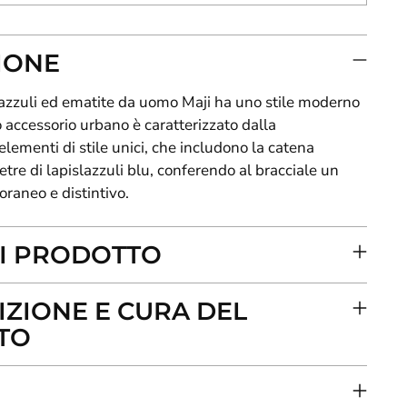
IONE
slazzuli ed ematite da uomo Maji ha uno stile moderno
accessorio urbano è caratterizzato dalla
lementi di stile unici, che includono la catena
ietre di lapislazzuli blu, conferendo al bracciale un
raneo e distintivo.
I PRODOTTO
ZIONE E CURA DEL
TO