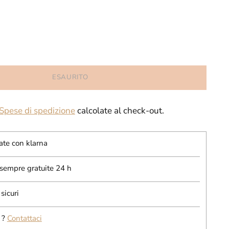
ESAURITO
Spese di spedizione
calcolate al check-out.
ate con klarna
 sempre gratuite 24 h
sicuri
 ?
Contattaci