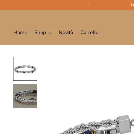
I
Home
Shop
Novità
Carrello