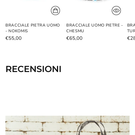
BRACCIALE PIETRA UOMO
BRACCIALE UOMO PIETRE -
BRA
- NOKOMIS
CHESMU
TUR
€55,00
€65,00
€2
RECENSIONI