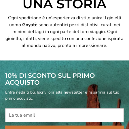
UNA STORIA
Ogni spedizione è un'esperienza di stile unica! I gioielli
uomo
Goyatè
sono autentici pezzi distintivi, curati nei
minimi dettagli in ogni parte del loro viaggio. Ogni
gioiello, infatti, viene spedito con una confezione ispirata
al mondo nativo, pronta a impressionare.
10% DI SCONTO SUL PRIMO
ACQUISTO
Entra nella tribù. Iscrivi ora alla newsletter e risparmia sul tuo
primo acquisto.
La
tua
email