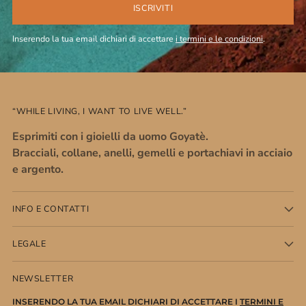
ISCRIVITI
Inserendo la tua email dichiari di accettare
i termini e le condizioni
.
“WHILE LIVING, I WANT TO LIVE WELL.”
Esprimiti con i gioielli da uomo Goyatè.
Bracciali, collane, anelli, gemelli e portachiavi in acciaio
e argento.
INFO E CONTATTI
LEGALE
NEWSLETTER
INSERENDO LA TUA EMAIL DICHIARI DI ACCETTARE I
TERMINI E