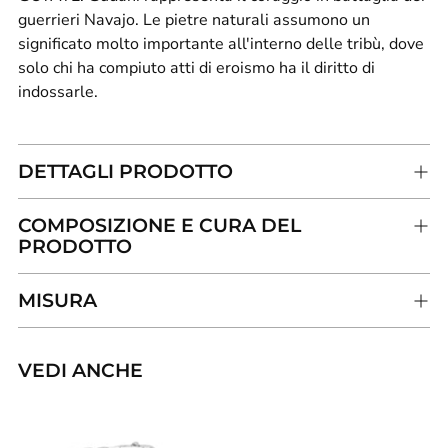
guerrieri Navajo. Le pietre naturali assumono un
significato molto importante all'interno delle tribù, dove
solo chi ha compiuto atti di eroismo ha il diritto di
indossarle.
DETTAGLI PRODOTTO
COMPOSIZIONE E CURA DEL
PRODOTTO
MISURA
VEDI ANCHE
Aggiungere
un
prodotto
al