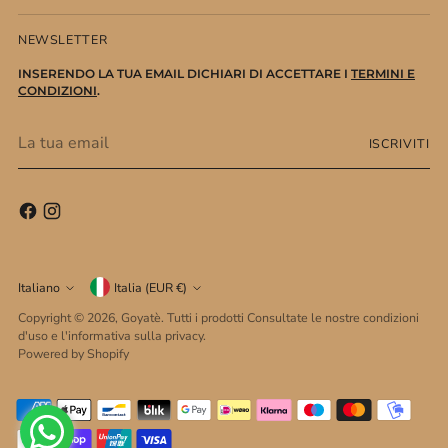
NEWSLETTER
INSERENDO LA TUA EMAIL DICHIARI DI ACCETTARE I
TERMINI E
CONDIZIONI
.
La
ISCRIVITI
tua
email
Valuta
Lingua
Italiano
Italia (EUR €)
Copyright © 2026,
Goyatè
. Tutti i prodotti Consultate le nostre condizioni
d'uso e l'informativa sulla privacy.
Powered by Shopify