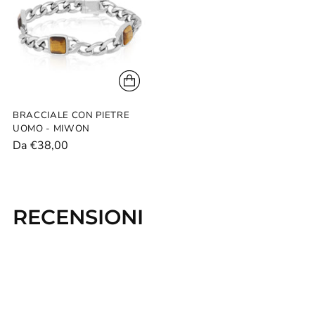
carrello...
BRACCIALE CON PIETRE
UOMO - MIWON
Da €38,00
RECENSIONI