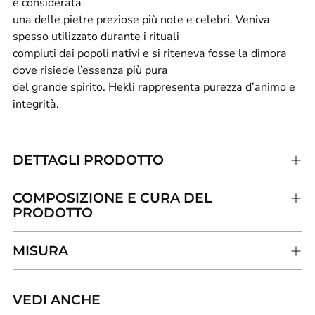
è considerata
una delle pietre preziose più note e celebri. Veniva
spesso utilizzato durante i rituali
compiuti dai popoli nativi e si riteneva fosse la dimora
dove risiede l’essenza più pura
del grande spirito. Hekli rappresenta purezza d’animo e
integrità.
DETTAGLI PRODOTTO
COMPOSIZIONE E CURA DEL
PRODOTTO
MISURA
VEDI ANCHE
Aggiungere