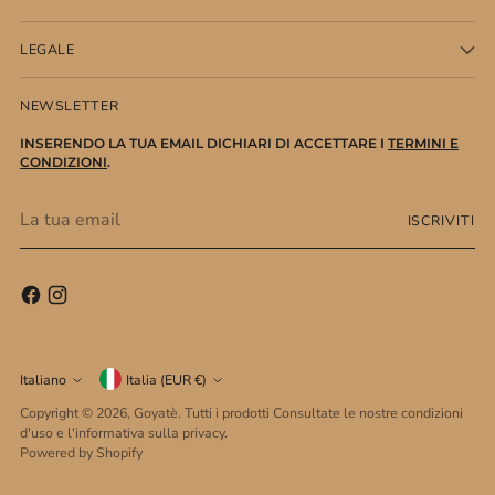
LEGALE
NEWSLETTER
INSERENDO LA TUA EMAIL DICHIARI DI ACCETTARE I
TERMINI E
CONDIZIONI
.
La
ISCRIVITI
tua
email
Valuta
Lingua
Italiano
Italia (EUR €)
Copyright © 2026,
Goyatè
. Tutti i prodotti Consultate le nostre condizioni
d'uso e l'informativa sulla privacy.
Powered by Shopify