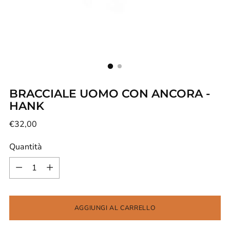
BRACCIALE UOMO CON ANCORA -
HANK
Prezzo
€32,00
di
Quantità
listino
Quantità
AGGIUNGI AL CARRELLO