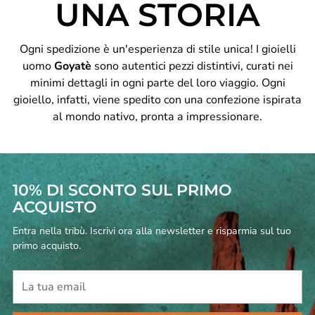
UNA STORIA
Ogni spedizione è un'esperienza di stile unica! I gioielli
uomo
Goyatè
sono autentici pezzi distintivi, curati nei
minimi dettagli in ogni parte del loro viaggio. Ogni
gioiello, infatti, viene spedito con una confezione ispirata
al mondo nativo, pronta a impressionare.
10% DI SCONTO SUL PRIMO
ACQUISTO
Entra nella tribù. Iscrivi ora alla newsletter e risparmia sul tuo
primo acquisto.
La
tua
email