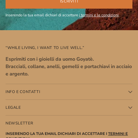
ISCRIVITI
Inserendo la tua email dichiari di accettare
i termini e le condizioni
.
“WHILE LIVING, I WANT TO LIVE WELL.”
Esprimiti con i gioielli da uomo Goyatè.
Bracciali, collane, anelli, gemelli e portachiavi in acciaio
e argento.
INFO E CONTATTI
LEGALE
NEWSLETTER
INSERENDO LA TUA EMAIL DICHIARI DI ACCETTARE I
TERMINI E