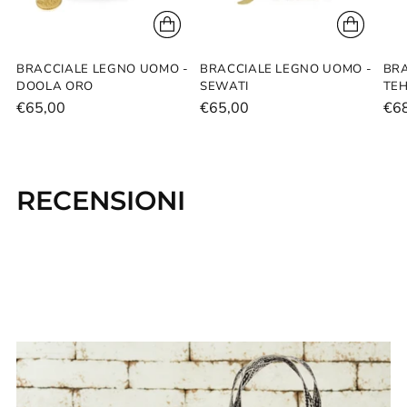
BRACCIALE LEGNO UOMO -
BRACCIALE LEGNO UOMO -
BRA
DOOLA ORO
SEWATI
TE
€65,00
€65,00
€6
RECENSIONI