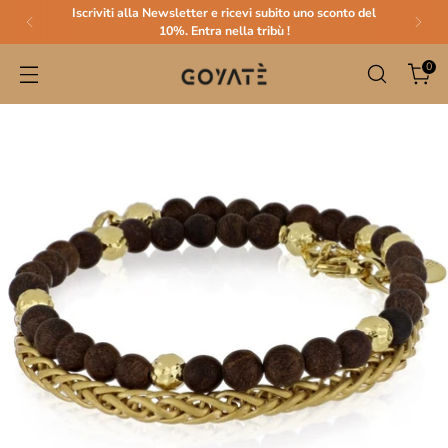
Iscriviti alla Newsletter e ricevi subito uno sconto del
10%. Entra nella tribù !
0