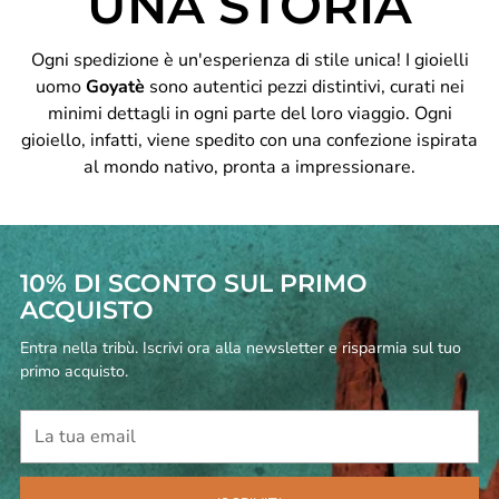
UNA STORIA
Ogni spedizione è un'esperienza di stile unica! I gioielli
uomo
Goyatè
sono autentici pezzi distintivi, curati nei
minimi dettagli in ogni parte del loro viaggio. Ogni
gioiello, infatti, viene spedito con una confezione ispirata
al mondo nativo, pronta a impressionare.
10% DI SCONTO SUL PRIMO
ACQUISTO
Entra nella tribù. Iscrivi ora alla newsletter e risparmia sul tuo
primo acquisto.
La
tua
email