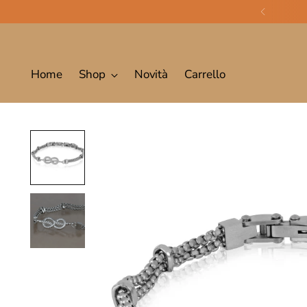
Home
Shop
Novità
Carrello