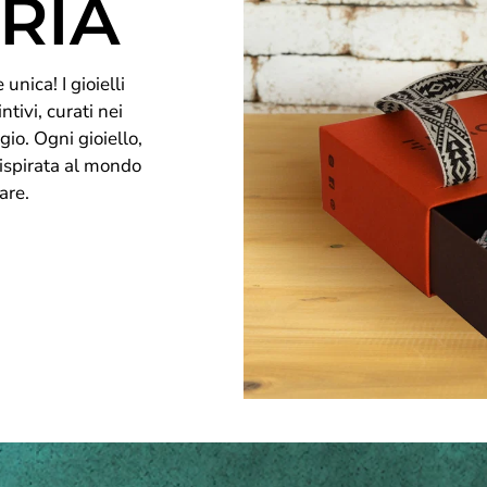
RIA
unica! I gioielli
ntivi, curati nei
gio. Ogni gioiello,
 ispirata al mondo
are.