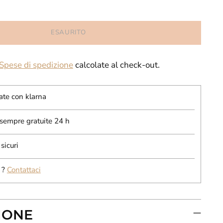
ESAURITO
Spese di spedizione
calcolate al check-out.
ate con klarna
 sempre gratuite 24 h
sicuri
 ?
Contattaci
IONE