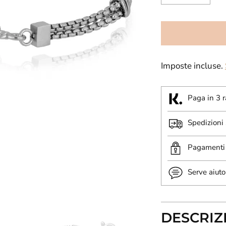
Imposte incluse.
Paga in 3 r
Spedizioni
Pagamenti 
Serve aiuto
DESCRIZ