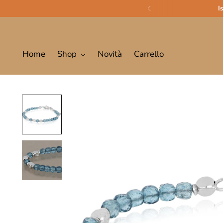
I
Home
Shop
Novità
Carrello