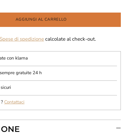
AGGIUNGI AL CARRELLO
Spese di spedizione
calcolate al check-out.
ate con klarna
 sempre gratuite 24 h
sicuri
 ?
Contattaci
IONE