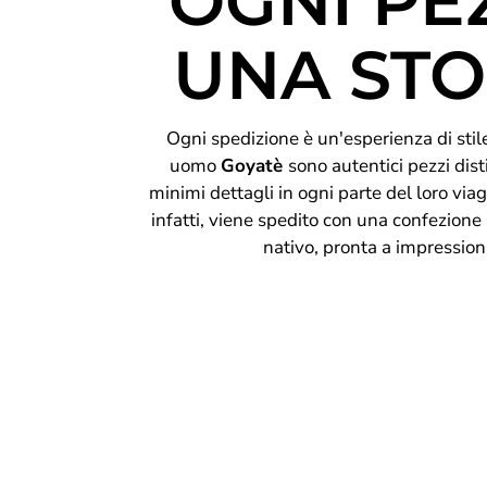
OGNI PE
UNA STO
Ogni spedizione è un'esperienza di stile 
uomo
Goyatè
sono autentici pezzi disti
minimi dettagli in ogni parte del loro viag
infatti, viene spedito con una confezione
nativo, pronta a impression