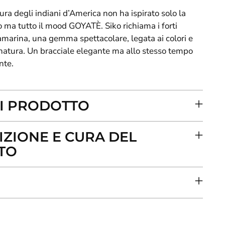
ura degli indiani d’America non ha ispirato solo la
 ma tutto il mood GOYATÈ. Siko richiama i forti
uamarina, una gemma spettacolare, legata ai colori e
 natura. Un bracciale elegante ma allo stesso tempo
ante
.
I PRODOTTO
ZIONE E CURA DEL
TO