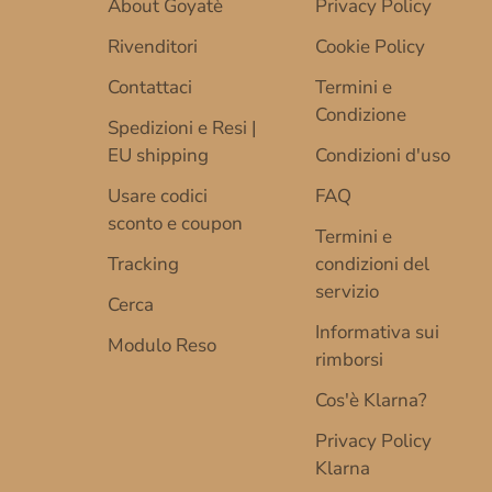
About Goyatè
Privacy Policy
Rivenditori
Cookie Policy
Contattaci
Termini e
Condizione
Spedizioni e Resi |
EU shipping
Condizioni d'uso
Usare codici
FAQ
sconto e coupon
Termini e
Tracking
condizioni del
servizio
Cerca
Informativa sui
Modulo Reso
rimborsi
Cos'è Klarna?
Privacy Policy
Klarna