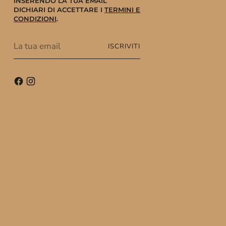
INSERENDO LA TUA EMAIL
DICHIARI DI ACCETTARE I
TERMINI E
CONDIZIONI
.
La
ISCRIVITI
tua
email